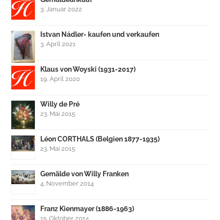
3. Januar 2022
Istvan Nádler- kaufen und verkaufen
3. April 2021
Klaus von Woyski (1931-2017)
19. April 2020
Willy de Pré
23. Mai 2015
Léon CORTHALS (Belgien 1877-1935)
23. Mai 2015
Gemälde von Willy Franken
4. November 2014
Franz Kienmayer (1886-1963)
15. Oktober 2014