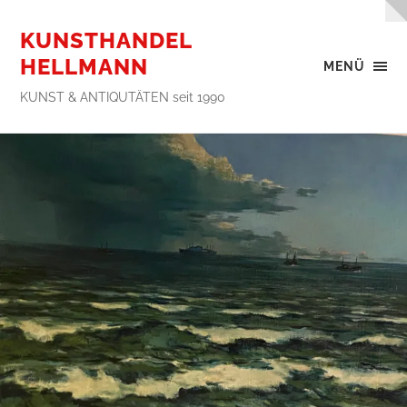
KUNSTHANDEL
HELLMANN
MENÜ
KUNST & ANTIQUTÄTEN seit 1990