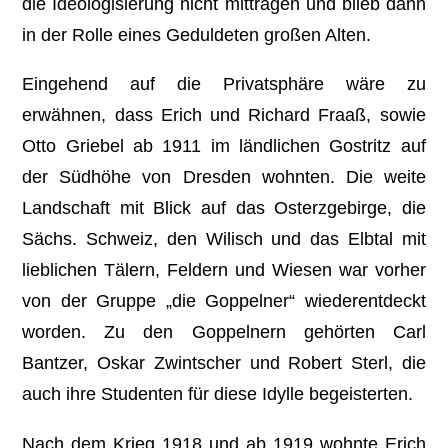
die Ideologisierung nicht mittragen und blieb dann
in der Rolle eines Geduldeten großen Alten.
Eingehend auf die Privatsphäre wäre zu
erwähnen, dass Erich und Richard Fraaß, sowie
Otto Griebel ab 1911 im ländlichen Gostritz auf
der Südhöhe von Dresden wohnten. Die weite
Landschaft mit Blick auf das Osterzgebirge, die
Sächs. Schweiz, den Wilisch und das Elbtal mit
lieblichen Tälern, Feldern und Wiesen war vorher
von der Gruppe „die Goppelner“ wiederentdeckt
worden. Zu den Goppelnern gehörten Carl
Bantzer, Oskar Zwintscher und Robert Sterl, die
auch ihre Studenten für diese Idylle begeisterten.
Nach dem Krieg 1918 und ab 1919 wohnte Erich