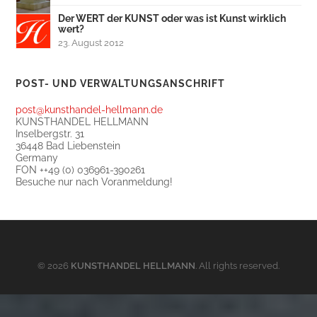
Der WERT der KUNST oder was ist Kunst wirklich
wert?
23. August 2012
POST- UND VERWALTUNGSANSCHRIFT
post@kunsthandel-hellmann.de
KUNSTHANDEL HELLMANN
Inselbergstr. 31
36448 Bad Liebenstein
Germany
FON ++49 (0) 036961-390261
Besuche nur nach Voranmeldung!
© 2026
KUNSTHANDEL HELLMANN
. All rights reserved.