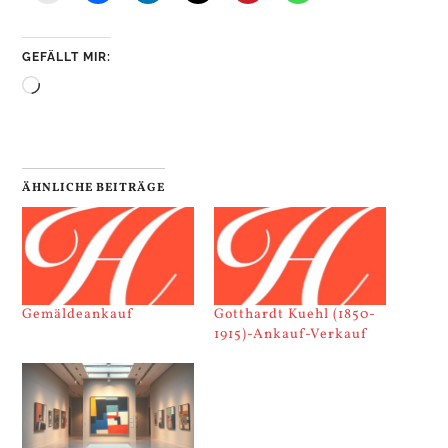
GEFÄLLT MIR:
Wird
geladen …
ÄHNLICHE BEITRÄGE
Gemäldeankauf
Gotthardt Kuehl (1850-
1915)-Ankauf-Verkauf