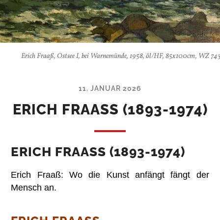
Erich Fraaß, Ostsee I, bei Warnemünde, 1958, öl/HF, 85x100cm, WZ 74
11. JANUAR 2026
ERICH FRAASS (1893-1974)
ERICH FRAASS (1893-1974)
Erich Fraaß: Wo die Kunst anfängt fängt der
Mensch an.