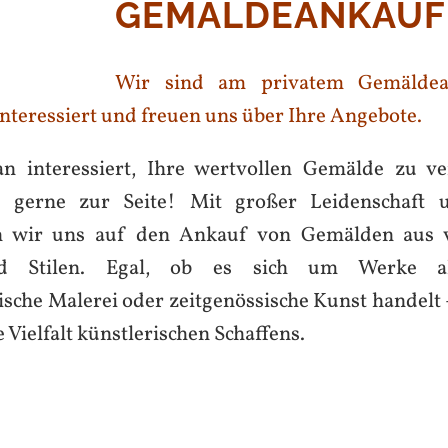
GEMÄLDEANKAUF
Wir sind am privatem Gemäldea
nteressiert und freuen uns über Ihre Angebote.
an interessiert, Ihre wertvollen Gemälde zu v
 gerne zur Seite! Mit großer Leidenschaft 
n wir uns auf den Ankauf von Gemälden aus 
d Stilen. Egal, ob es sich um Werke alt
ische Malerei oder zeitgenössische Kunst handelt 
 Vielfalt künstlerischen Schaffens.