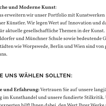
sche und Moderne Kunst
:
s erweitern wir unser Portfolio mit Kunstwerken
her Künstler. Wir legen Wert auf Innovation und d
r aktuelle gesellschaftliche Themen in der Kunst
eldorfer und Münchner Schule sowie bedeutende 
tädten wie Worpswede, Berlin und Wien sind von
uns.
E UNS WÄHLEN SOLLTEN:
e und Erfahrung:
Vertrauen Sie auf unsere langj
 im Kunsthandel und unsere fundierte Stilkritik
experten hilft Ihnen dabei, den Wert Ihrer Werke r