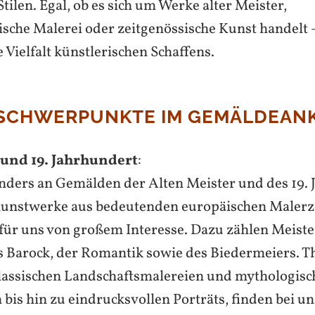
ilen. Egal, ob es sich um Werke alter Meister,
ische Malerei oder zeitgenössische Kunst handelt 
 Vielfalt künstlerischen Schaffens.
SCHWERPUNKTE IM GEMÄLDEANK
 und 19. Jahrhundert
:
nders an Gemälden der Alten Meister und des 19.
 Kunstwerke aus bedeutenden europäischen Malerz
für uns von großem Interesse. Dazu zählen Meist
s Barock, der Romantik sowie des Biedermeiers. 
 klassischen Landschaftsmalereien und mythologis
 bis hin zu eindrucksvollen Porträts, finden bei u