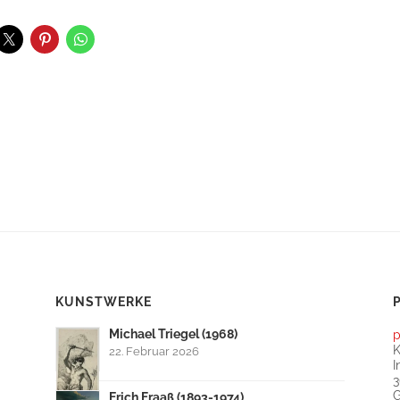
KUNSTWERKE
Michael Triegel (1968)
p
22. Februar 2026
I
3
Erich Fraaß (1893-1974)