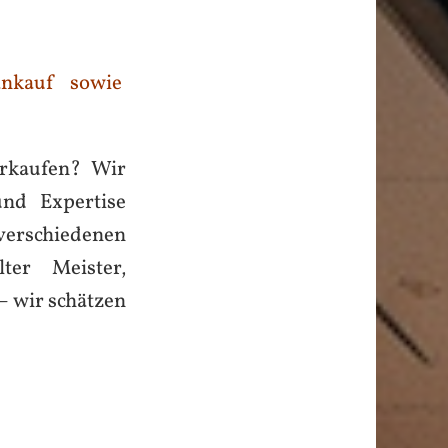
nkauf sowie
erkaufen? Wir
und Expertise
verschiedenen
er Meister,
– wir schätzen