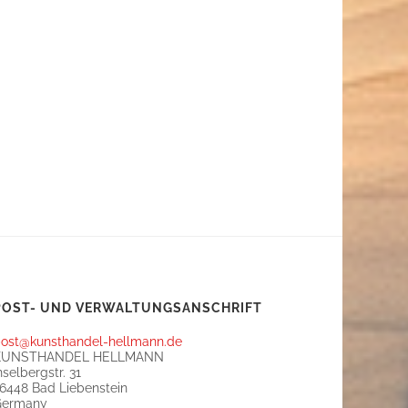
POST- UND VERWALTUNGSANSCHRIFT
ost@kunsthandel-hellmann.de
KUNSTHANDEL HELLMANN
nselbergstr. 31
6448 Bad Liebenstein
Germany