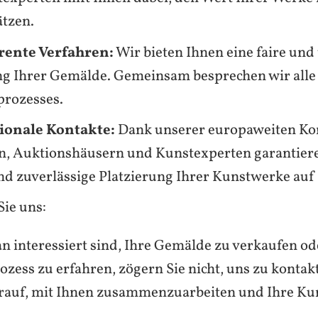
ätzen.
rente Verfahren:
Wir bieten Ihnen eine faire und
g Ihrer Gemälde. Gemeinsam besprechen wir alle
prozesses.
ionale Kontakte:
Dank unserer europaweiten Ko
en, Auktionshäusern und Kunstexperten garantiere
nd zuverlässige Platzierung Ihrer Kunstwerke au
Sie uns:
n interessiert sind, Ihre Gemälde zu verkaufen o
zess zu erfahren, zögern Sie nicht, uns zu kontak
arauf, mit Ihnen zusammenzuarbeiten und Ihre Ku