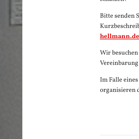
Bitte senden 
Kurzbeschreib
hellmann.d
Wir besuchen 
Vereinbarung
Im Falle eine
organisieren 