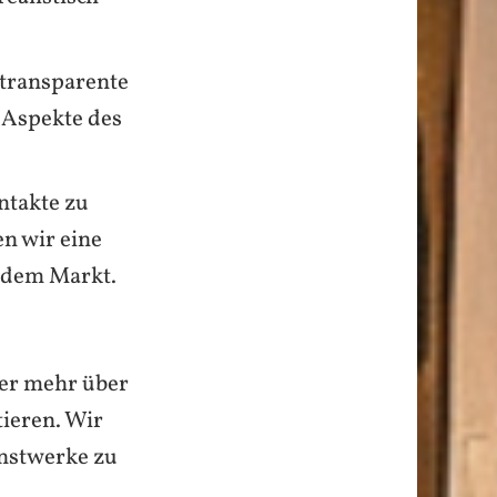
 transparente
 Aspekte des
ntakte zu
n wir eine
f dem Markt.
der mehr über
tieren. Wir
nstwerke zu