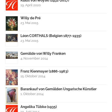
Klaus von Woyski (1931-2017)
19. April 2020
Willy de Pré
23. Mai 2015
Léon CORTHALS (Belgien 1877-1935)
23. Mai 2015
Gemälde von Willy Franken
4. November 2014
Franz Kienmayer (1886-1963)
15. Oktober 2014
Barankauf von Gemälden Ungarische Künstler
1. Oktober 2014
Angelika Tübke (1935)
10. Juni 2014