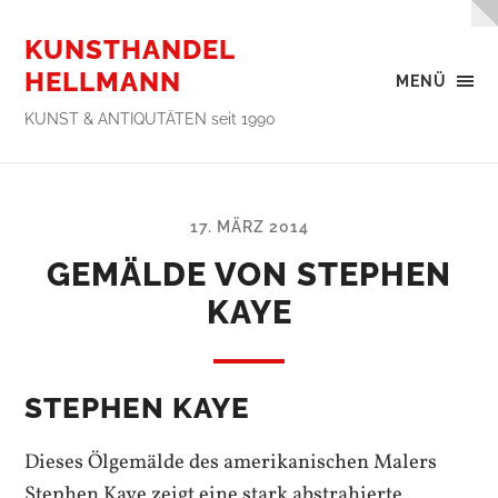
KUNSTHANDEL
HELLMANN
MENÜ
KUNST & ANTIQUTÄTEN seit 1990
17. MÄRZ 2014
GEMÄLDE VON STEPHEN
KAYE
STEPHEN KAYE
Dieses Ölgemälde des amerikanischen Malers
Stephen Kaye zeigt eine stark abstrahierte