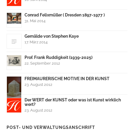
Conrad Felixmüller ( Dresden 1897-1977 )
31. Mai 2014
Gemälde von Stephen Kaye
17. März 2014
Prof. Frank Ruddigkeit (1939-2025)
22. September 2012
FREIMAURERISCHE MOTIVE IN DER KUNST
23. August 2012
Der WERT der KUNST oder was ist Kunst wirklich
wert?
23. August 2012
POST- UND VERWALTUNGSANSCHRIFT