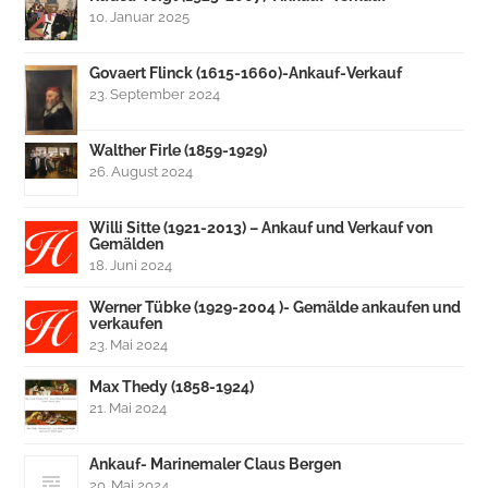
10. Januar 2025
Govaert Flinck (1615-1660)-Ankauf-Verkauf
23. September 2024
Walther Firle (1859-1929)
26. August 2024
Willi Sitte (1921-2013) – Ankauf und Verkauf von
Gemälden
18. Juni 2024
Werner Tübke (1929-2004 )- Gemälde ankaufen und
verkaufen
23. Mai 2024
Max Thedy (1858-1924)
21. Mai 2024
Ankauf- Marinemaler Claus Bergen
20. Mai 2024