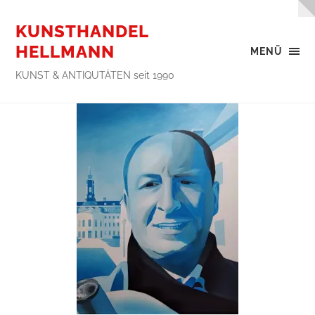
KUNSTHANDEL
HELLMANN
MENÜ
KUNST & ANTIQUTÄTEN seit 1990