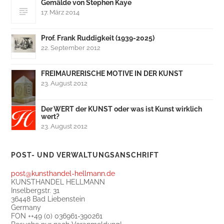
Gemälde von Stephen Kaye
17. März 2014
Prof. Frank Ruddigkeit (1939-2025)
22. September 2012
FREIMAURERISCHE MOTIVE IN DER KUNST
23. August 2012
Der WERT der KUNST oder was ist Kunst wirklich
wert?
23. August 2012
POST- UND VERWALTUNGSANSCHRIFT
post@kunsthandel-hellmann.de
KUNSTHANDEL HELLMANN
Inselbergstr. 31
36448 Bad Liebenstein
Germany
FON ++49 (0) 036961-390261