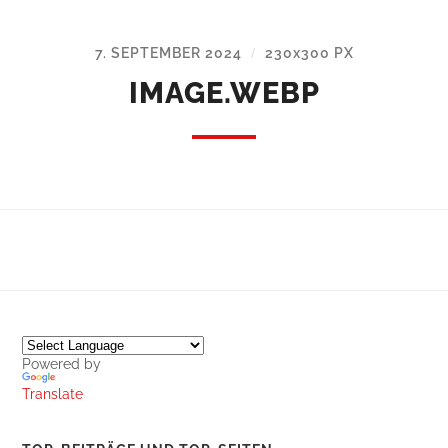
7. SEPTEMBER 2024
230
x
300 PX
/
IMAGE.WEBP
Powered by
Translate