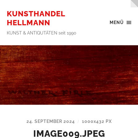
KUNSTHANDEL
HELLMANN
MENÜ
KUNST & ANTIQUTÄTEN seit 1990
24. SEPTEMBER 2024
1000
x
432 PX
/
IMAGE009.JPEG