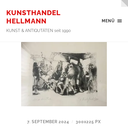
KUNSTHANDEL
HELLMANN
MENÜ
KUNST & ANTIQUTÄTEN seit 1990
7. SEPTEMBER 2024
300
x
225 PX
/